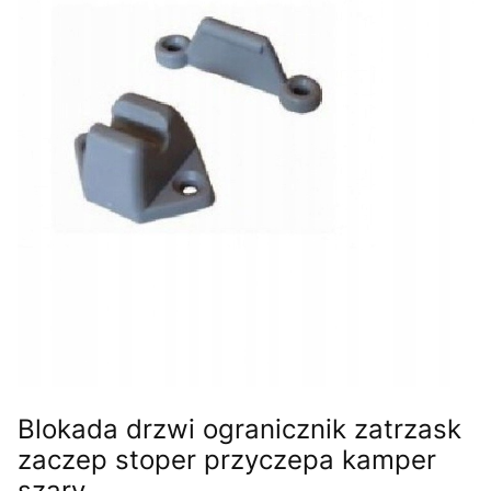
Blokada drzwi ogranicznik zatrzask
zaczep stoper przyczepa kamper
szary