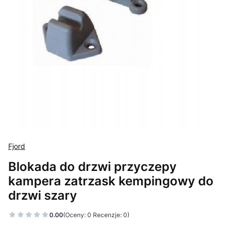
Fjord
Blokada do drzwi przyczepy
kampera zatrzask kempingowy do
drzwi szary
0.00
(Oceny: 0 Recenzje: 0)