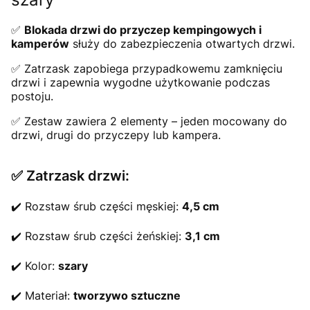
✅
Blokada drzwi do przyczep kempingowych i
kamperów
służy do zabezpieczenia otwartych drzwi.
✅ Zatrzask zapobiega przypadkowemu zamknięciu
drzwi i zapewnia wygodne użytkowanie podczas
postoju.
✅ Zestaw zawiera 2 elementy – jeden mocowany do
drzwi, drugi do przyczepy lub kampera.
✅ Zatrzask drzwi:
✔️ Rozstaw śrub części męskiej:
4,5 cm
✔️ Rozstaw śrub części żeńskiej:
3,1 cm
✔️ Kolor:
szary
✔️ Materiał:
tworzywo sztuczne