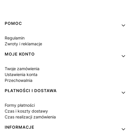
Linki w stopce
POMOC
Regulamin
Zwroty i reklamacje
MOJE KONTO
Twoje zamówienia
Ustawienia konta
Przechowalnia
PŁATNOŚCI I DOSTAWA
Formy płatności
Czas i koszty dostawy
Czas realizacji zamówienia
INFORMACJE