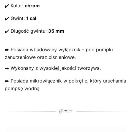
✔️ Kolor:
chrom
✔️ Gwint:
1 cal
✔️ Długość gwintu:
35 mm
➡️ Posiada wbudowany wyłącznik – pod pompki
zanurzeniowe oraz ciśnieniowe.
➡️ Wykonany z wysokiej jakości tworzywa.
➡️ Posiada mikrowłącznik w pokrętle, który uruchamia
pompkę wodną.