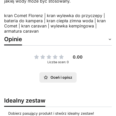
jakiej wody może być stosowany.
kran Comet Florenz | kran wylewka do przyczepy |
bateria do kampera | kran ciepła zimna woda | kran
Comet | kran caravan | wylewka kempingowa |
armatura caravan
Opinie
0.00
Liczba ocen: 0
Oceń i opisz
Idealny zestaw
Dobierz pasujący produkt i stwórz idealny zestaw!