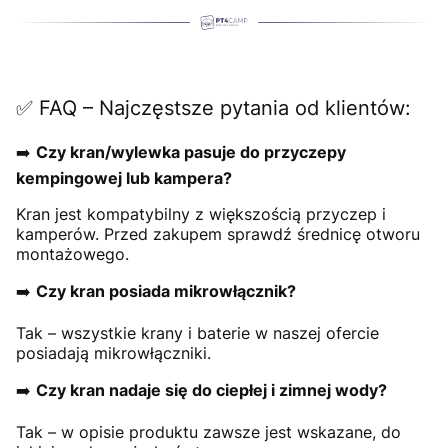
✅ FAQ – Najczęstsze pytania od klientów:
➡️
Czy kran/wylewka pasuje do przyczepy
kempingowej lub kampera?
Kran jest kompatybilny z większością przyczep i
kamperów. Przed zakupem sprawdź średnicę otworu
montażowego.
➡️
Czy kran posiada mikrowłącznik?
Tak – wszystkie krany i baterie w naszej ofercie
posiadają mikrowłączniki.
➡️
Czy kran nadaje się do ciepłej i zimnej wody?
Tak – w opisie produktu zawsze jest wskazane, do