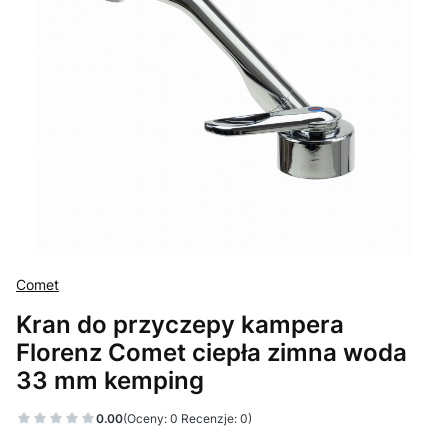
Comet
Kran do przyczepy kampera
Florenz Comet ciepła zimna woda
33 mm kemping
0.00
(Oceny: 0 Recenzje: 0)