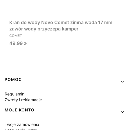
Kran do wody Novo Comet zimna woda 17 mm
zawór wody przyczepa kamper
PRODUCENT
COMET
Cena
49,99 zł
Do koszyka
Linki w stopce
POMOC
Regulamin
Zwroty i reklamacje
MOJE KONTO
Twoje zamówienia