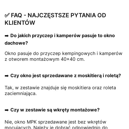
✅ FAQ - NAJCZĘSTSZE PYTANIA OD
KLIENTÓW
➡️
Do jakich przyczep i kamperów pasuje to okno
dachowe?
Okno pasuje do przyczep kempingowych i kamperów
z otworem montażowym 40x40 cm.
➡️
Czy okno jest sprzedawane z moskitierą i roletą?
Tak, w zestawie znajduje się moskitiera oraz roleta
zaciemniająca.
➡️
Czy w zestawie są wkręty montażowe?
Nie, okno MPK sprzedawane jest bez wkrętów
mocujących. Należy je dobrać odpowiednio do