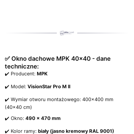
✅ Okno dachowe MPK 40x40 - dane
techniczne:
✔️ Producent:
MPK
✔️ Model:
VisionStar Pro M II
✔️ Wymiar otworu montażowego: 400x400 mm
(40x40 cm)
✔️ Okno:
490 x 470 mm
✔️ Kolor ramy:
biały (jasno kremowy RAL 9001)