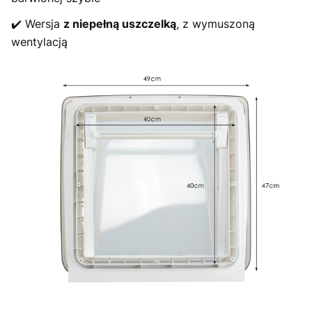
✔️ Wersja
z niepełną uszczelką
, z wymuszoną
wentylacją