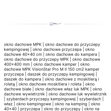
okno dachowe MPK | okno dachowe do przyczepy
kempingowej | okno dachowe przyczepa | okno
dachowe 40x40 cm | okno dachowe do kampera |
okno dachowe do przyczepy MPK | okno dachowe
400x400 mm | okno dachowe kamper | okno
dachowe MPK VisionStar Pro M II 150 cm2 kamper
przyczepa | daszek do przyczepy kempingowej |
daszek do kampera | okno dachowe z moskitierą i
roletą | okno dachowe moskitiera i roleta | okno
dachowe białe | okno dachowe właz luk MPK | okno
dachowe wywietrznik | okno dachowe luk wywietrznik
| szyberdach przyczepy kempingowej | szyberdach |
właz | okno kempingowe | okno na kemping | okno
40x40 | przyczepa | okno do przyczepy | okno na