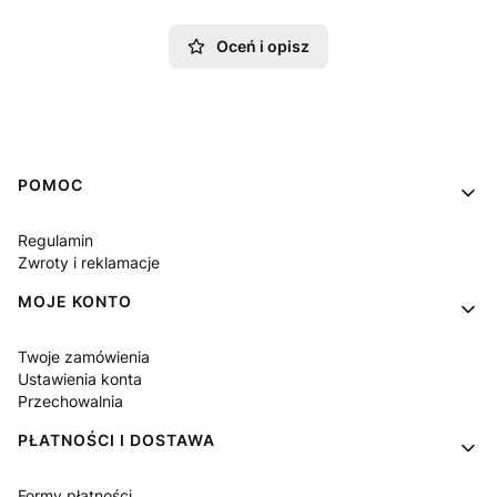
Oceń i opisz
Linki w stopce
POMOC
Regulamin
Zwroty i reklamacje
MOJE KONTO
Twoje zamówienia
Ustawienia konta
Przechowalnia
PŁATNOŚCI I DOSTAWA
Formy płatności