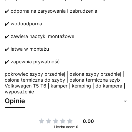
✔️ odporna na zarysowania i zabrudzenia
✔️ wodoodporna
✔️ zawiera haczyki montażowe
✔️ łatwa w montażu
✔️ zapewnia prywatność
pokrowiec szyby przedniej | osłona szyby przedniej |
osłona termiczna do szyby | osłona termiczna szyb
Volkswagen T5 T6 | kamper | kemping | do kampera |
wyposażenie
Opinie
0.00
Liczba ocen: 0