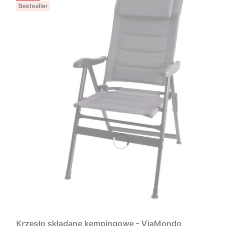
Bestseller
Krzesło składane kempingowe - ViaMondo