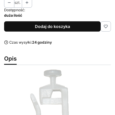
szt.
Dostępność:
duża ilość
Dodaj do koszyka
Czas wysyłki:
24 godziny
Opis