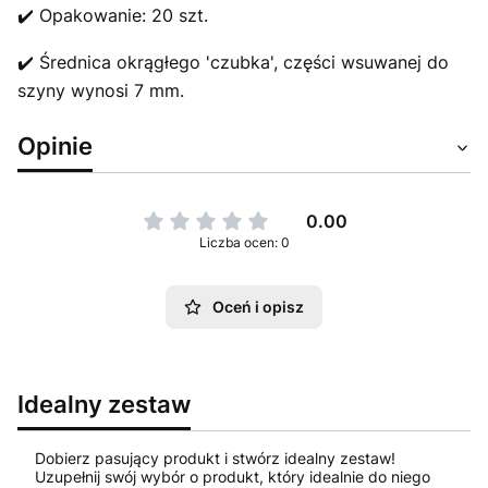
✔️ Opakowanie: 20 szt.
✔️ Średnica okrągłego 'czubka', części wsuwanej do
szyny wynosi 7 mm.
Opinie
0.00
Liczba ocen: 0
Oceń i opisz
Idealny zestaw
Dobierz pasujący produkt i stwórz idealny zestaw!
Uzupełnij swój wybór o produkt, który idealnie do niego