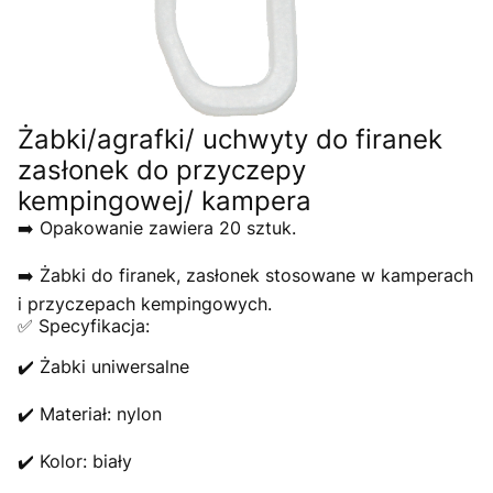
Żabki/agrafki/ uchwyty do firanek
zasłonek do przyczepy
kempingowej/ kampera
➡️ Opakowanie zawiera 20 sztuk.
➡️ Żabki do firanek, zasłonek stosowane w kamperach
i przyczepach kempingowych.
✅ Specyfikacja:
✔️ Żabki uniwersalne
✔️ Materiał: nylon
✔️ Kolor: biały