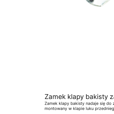
Zamek klapy bakisty 
Zamek klapy bakisty nadaje się d
montowany w klapie luku przednieg