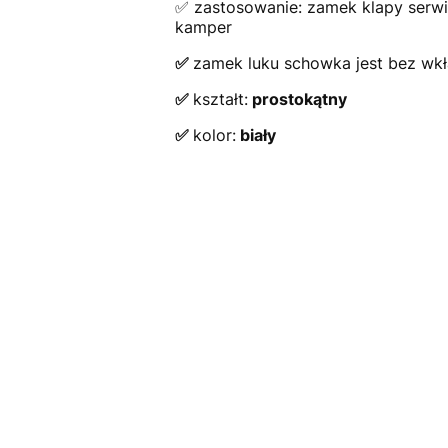
✅ zastosowanie: zamek klapy serwi
kamper
✅
zamek luku schowka jest bez wkł
✅
kształt:
prostokątny
✅
kolor:
biały