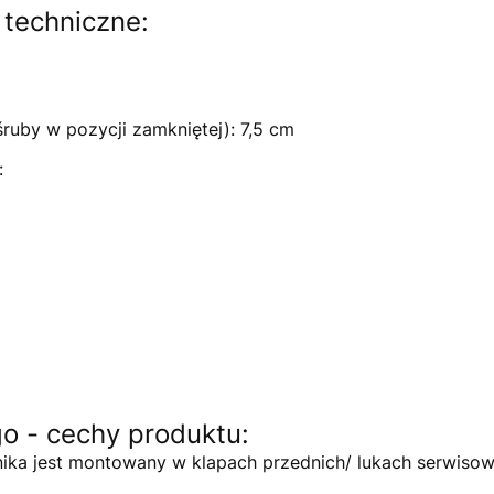
techniczne:
ruby w pozycji zamkniętej): 7,5 cm
:
o - cechy produktu:
nika jest montowany w klapach przednich/ lukach serwiso