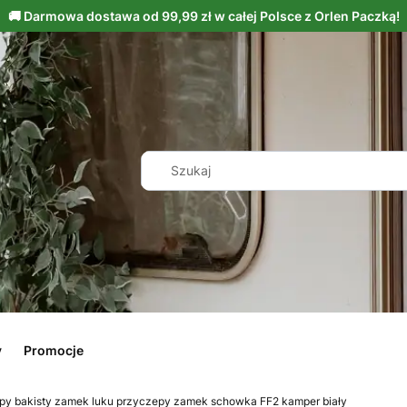
y
Promocje
py bakisty zamek luku przyczepy zamek schowka FF2 kamper biały