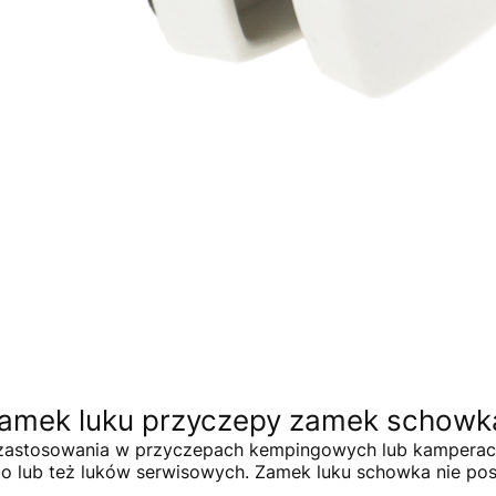
zamek luku przyczepy zamek schowk
o zastosowania w przyczepach kempingowych lub kamperac
o lub też luków serwisowych. Zamek luku schowka nie pos