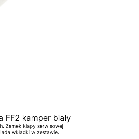
a FF2 kamper biały
h. Zamek klapy serwisowej
iada wkładki w zestawie.