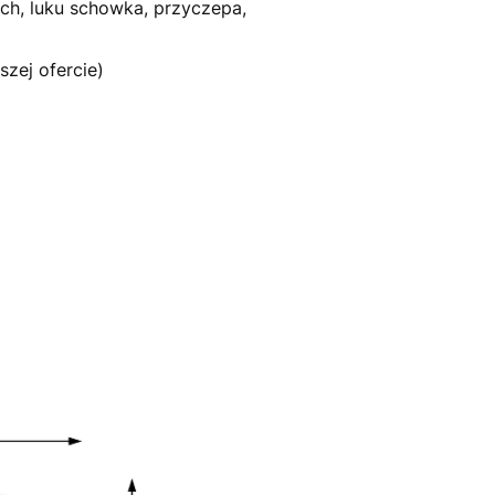
ch, luku schowka, przyczepa,
zej ofercie)