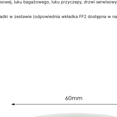
sowej, luku bagażowego, luku przyczepy, drzwi serwisowy
adki w zestawie (odpowiednia wkładka FF2 dostępna w nas