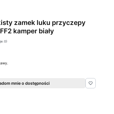
isty zamek luku przyczepy
FF2 kamper biały
e: 0)
tawy.
adom mnie o dostępności