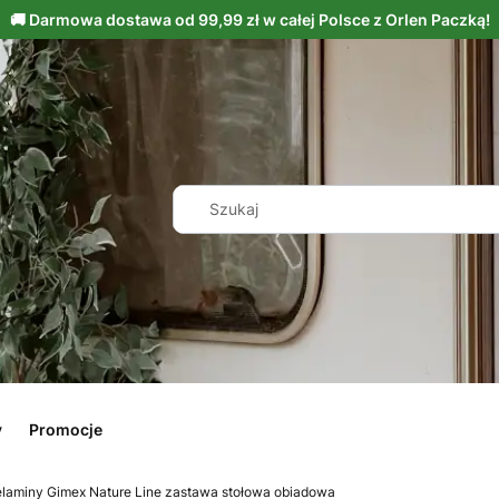
y
Promocje
laminy Gimex Nature Line zastawa stołowa obiadowa