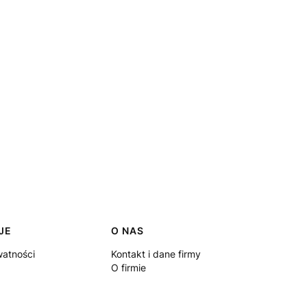
JE
O NAS
watności
Kontakt i dane firmy
O firmie