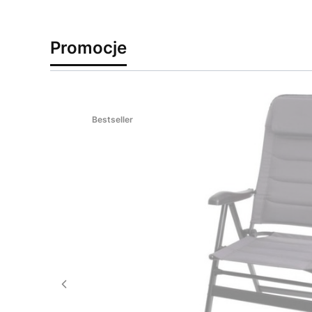
Promocje
Okazja
Bestseller