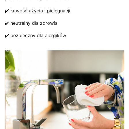
✔️ łatwość użycia i pielęgnacji
✔️ neutralny dla zdrowia
✔️ bezpieczny dla alergików