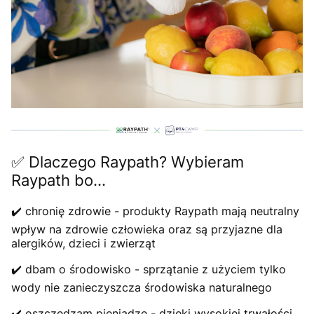
✅ Dlaczego Raypath? Wybieram
Raypath bo...
✔️ chronię zdrowie - produkty Raypath mają neutralny
wpływ na zdrowie człowieka oraz są przyjazne dla
alergików, dzieci i zwierząt
✔️ dbam o środowisko - sprzątanie z użyciem tylko
wody nie zanieczyszcza środowiska naturalnego
✔️ oszczędzam pieniądze - dzięki wysokiej trwałości