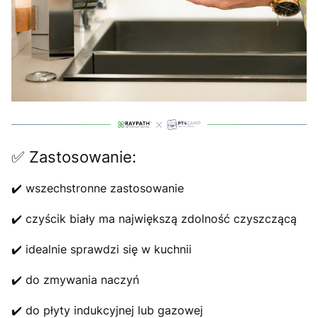
✅ Zastosowanie:
✔️ wszechstronne zastosowanie
✔️ czyścik biały ma największą zdolność czyszczącą
✔️ idealnie sprawdzi się w kuchnii
✔️ do zmywania naczyń
✔️ do płyty indukcyjnej lub gazowej