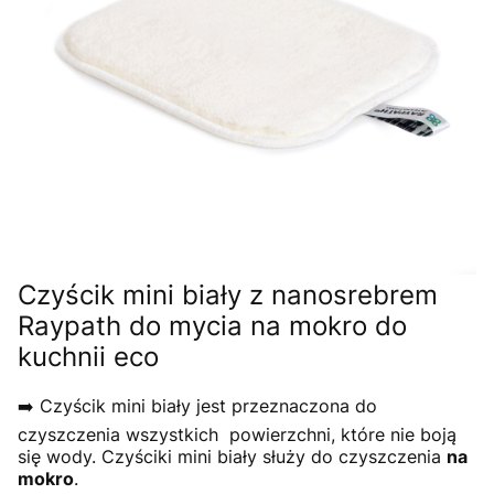
Czyścik mini biały z nanosrebrem
Raypath do mycia na mokro do
kuchnii eco
➡️ Czyścik mini biały jest przeznaczona do
czyszczenia wszystkich powierzchni, które nie boją
się wody. Czyściki mini biały służy do czyszczenia
na
mokro
.