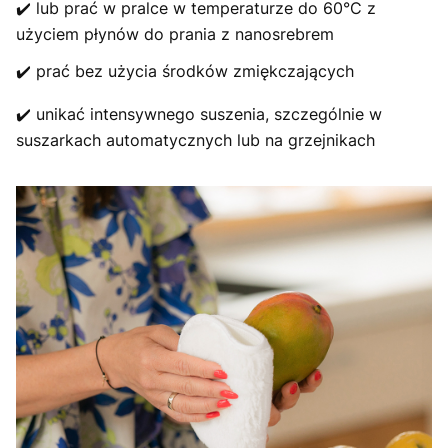
✔️ lub prać w pralce w temperaturze do 60°C z
użyciem płynów do prania z nanosrebrem
✔️ prać bez użycia środków zmiękczających
✔️ unikać intensywnego suszenia, szczególnie w
suszarkach automatycznych lub na grzejnikach