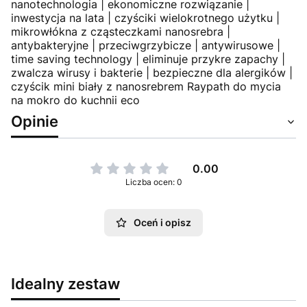
nanotechnologia | ekonomiczne rozwiązanie |
inwestycja na lata | czyściki wielokrotnego użytku |
mikrowłókna z cząsteczkami nanosrebra |
antybakteryjne | przeciwgrzybicze | antywirusowe |
time saving technology | eliminuje przykre zapachy |
zwalcza wirusy i bakterie | bezpieczne dla alergików |
czyścik mini biały z nanosrebrem Raypath do mycia
na mokro do kuchnii eco
Opinie
0.00
Liczba ocen: 0
Oceń i opisz
Idealny zestaw