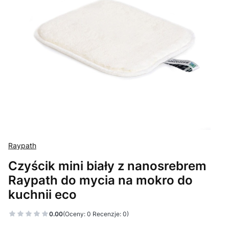
Raypath
Czyścik mini biały z nanosrebrem
Raypath do mycia na mokro do
kuchnii eco
0.00
(Oceny: 0 Recenzje: 0)