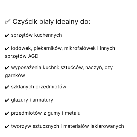
✅ Czyścik biały idealny do:
✔️ sprzętów kuchennych
✔️ lodówek, piekarników, mikrofalówek i innych
sprzętów AGD
✔️ wyposażenia kuchni: sztućców, naczyń, czy
garnków
✔️ szklanych przedmiotów
✔️ glazury i armatury
✔️ przedmiotów z gumy i metalu
✔️ tworzyw sztucznych i materiałów lakierowanych