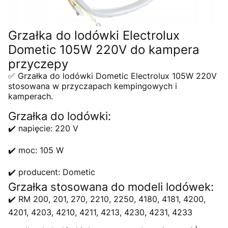
Grzałka do lodówki Electrolux
Dometic 105W 220V do kampera
przyczepy
✅ Grzałka do lodówki Dometic Electrolux 105W 220V
stosowana w przyczapach kempingowych i
kamperach.
Grzałka do lodówki:
✔️ napięcie: 220 V
✔️ moc: 105 W
✔️ producent: Dometic
Grzałka stosowana do modeli lodówek:
✔️ RM 200, 201, 270, 2210, 2250, 4180, 4181, 4200,
4201, 4203, 4210, 4211, 4213, 4230, 4231, 4233