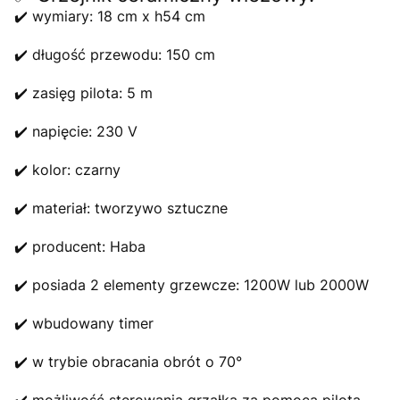
✔️ wymiary: 18 cm x h54 cm
✔️ długość przewodu: 150 cm
✔️ zasięg pilota: 5 m
✔️ napięcie: 230 V
✔️ kolor: czarny
✔️ materiał: tworzywo sztuczne
✔️ producent: Haba
✔️ posiada 2 elementy grzewcze: 1200W lub 2000W
✔️ wbudowany timer
✔️ w trybie obracania obrót o 70°