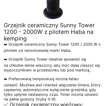
Grzejnik ceramiczny Sunny Tower
1200 - 2000W z pilotem Haba na
kemping
➡️ Grzejnik ceramiczny Sunny Tower 1200 / 2000 W z
pilotem od renomowanej marki Haba.
➡️ Grzejnik Sunny Tower idealnie sprawdzi się
na chłodne letnie wieczory, aby móc dalej cieszyć się
wypoczynikiem w przedsionku lub pod markizą.
➡️ Preferowaną temperaturę można łatwo
ustawić. Możliwe jest również włączenie timera, który
zapewnia, automatyczne wyłączenie grzejnika, gdy
tylko upłynie nastawiony czas. Timer można ustawić
na pełne godziny (tryby 0-9).
✅ Grzejnik ceramiczny wieżowy: