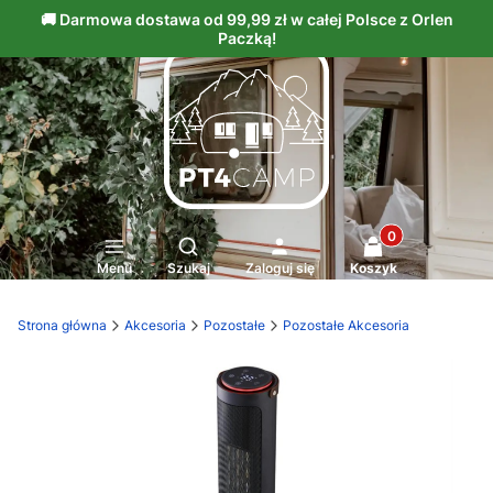
Produkty w kosz
Otwórz wyszukiwarkę
Menu
Szukaj
Zaloguj się
Koszyk
Strona główna
Akcesoria
Pozostałe
Pozostałe Akcesoria