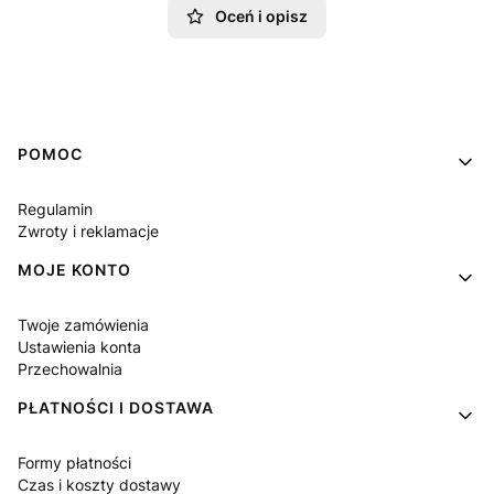
Oceń i opisz
Linki w stopce
POMOC
Regulamin
Zwroty i reklamacje
MOJE KONTO
Twoje zamówienia
Ustawienia konta
Przechowalnia
PŁATNOŚCI I DOSTAWA
Formy płatności
Czas i koszty dostawy