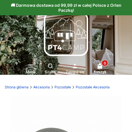
Produkty w kosz
Otwórz wyszukiwarkę
Menu
Szukaj
Zaloguj się
Koszyk
Strona główna
Akcesoria
Pozostałe
Pozostałe Akcesoria