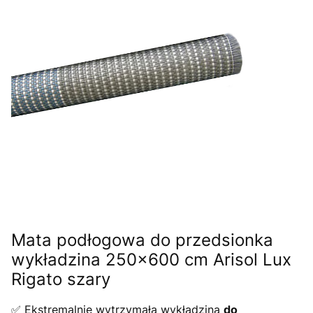
Mata podłogowa do przedsionka
wykładzina 250x600 cm Arisol Lux
Rigato szary
✅ Ekstremalnie wytrzymała wykładzina
do