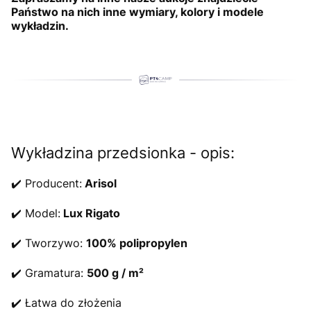
Państwo na nich inne wymiary, kolory i modele
wykładzin.
Wykładzina przedsionka - opis:
✔️ Producent:
Arisol
✔️ Model:
Lux Rigato
✔️ Tworzywo:
100% polipropylen
✔️ Gramatura:
500 g / m²
✔️ Łatwa do złożenia