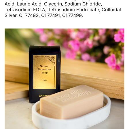
Acid, Lauric Acid, Glycerin, Sodium Chloride,
Tetrasodium EDTA, Tetrasodium Etidronate, Colloidal
Silver, Cl 77492, Cl 77491, Cl 77499.