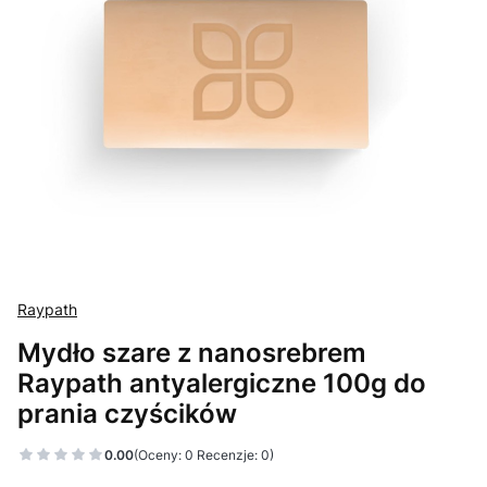
Raypath
Mydło szare z nanosrebrem
Raypath antyalergiczne 100g do
prania czyścików
0.00
(Oceny: 0 Recenzje: 0)