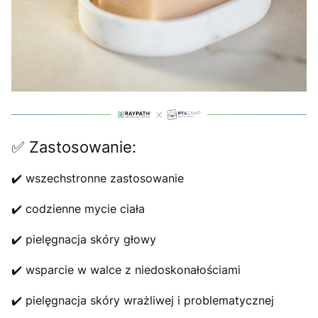
✅ Zastosowanie:
✔️ wszechstronne zastosowanie
✔️ codzienne mycie ciała
✔️ pielęgnacja skóry głowy
✔️ wsparcie w walce z niedoskonałościami
✔️ pielęgnacja skóry wrażliwej i problematycznej