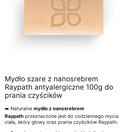
Mydło szare z nanosrebrem
Raypath antyalergiczne 100g do
prania czyścików
➡️ Naturalne
mydło z nanosrebrem
Raypath
przeznaczone jest do codziennego mycia
ciała, skóry głowy oraz prania czyścików Raypath.