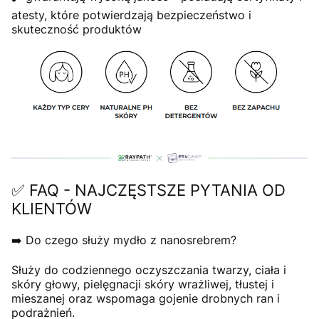
atesty, które potwierdzają bezpieczeństwo i
skuteczność produktów
✅ FAQ - NAJCZĘSTSZE PYTANIA OD
KLIENTÓW
➡️ Do czego służy mydło z nanosrebrem?
Służy do codziennego oczyszczania twarzy, ciała i
skóry głowy, pielęgnacji skóry wrażliwej, tłustej i
mieszanej oraz wspomaga gojenie drobnych ran i
podrażnień.