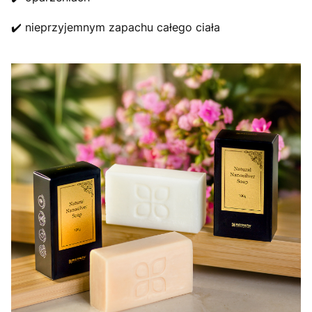
✔️ nieprzyjemnym zapachu całego ciała