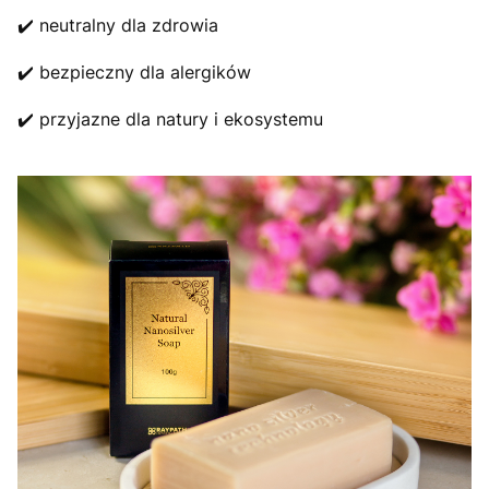
✔️ neutralny dla zdrowia
✔️ bezpieczny dla alergików
✔️ przyjazne dla natury i ekosystemu