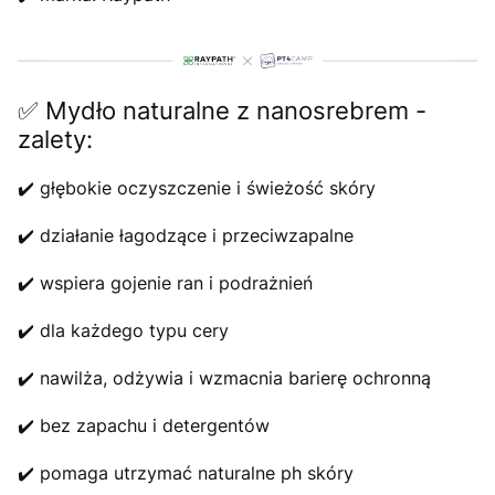
✅ Mydło naturalne z nanosrebrem -
zalety:
✔️ głębokie oczyszczenie i świeżość skóry
✔️ działanie łagodzące i przeciwzapalne
✔️ wspiera gojenie ran i podrażnień
✔️ dla każdego typu cery
✔️ nawilża, odżywia i wzmacnia barierę ochronną
✔️ bez zapachu i detergentów
✔️ pomaga utrzymać naturalne ph skóry