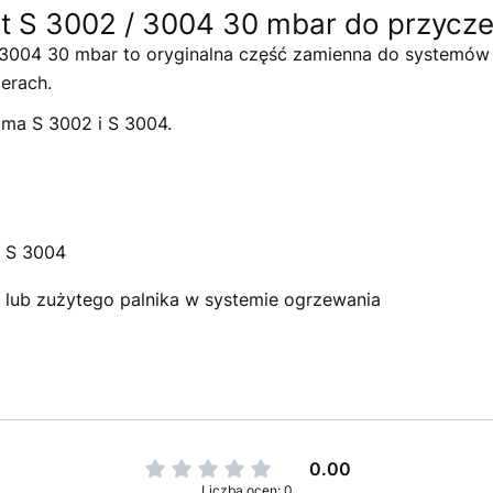
at S 3002 / 3004 30 mbar do przycz
 / 3004 30 mbar to oryginalna część zamienna do systemó
erach.
ma S 3002 i S 3004.
i S 3004
lub zużytego palnika w systemie ogrzewania
0.00
Liczba ocen: 0