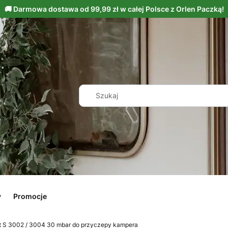
y
Promocje
at S 3002 / 3004 30 mbar do przyczepy kampera