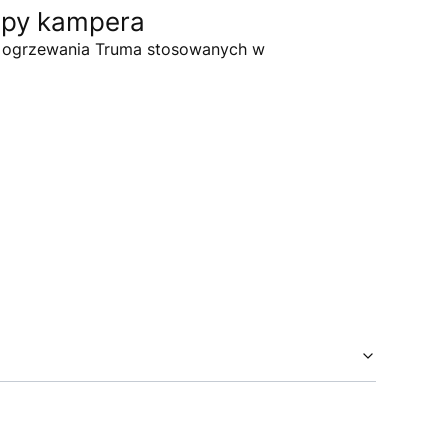
epy kampera
w ogrzewania Truma stosowanych w