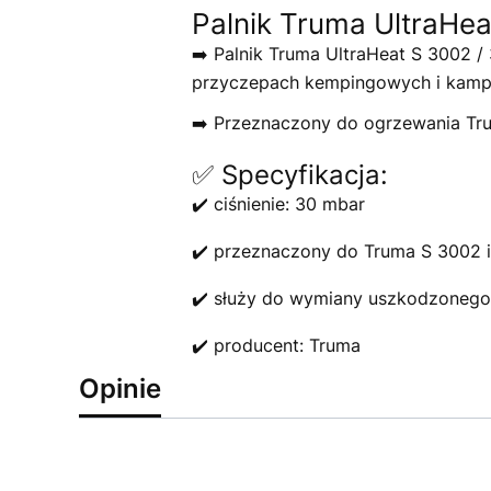
Palnik Truma UltraHe
➡️ Palnik Truma UltraHeat S 3002
przyczepach kempingowych i kamp
➡️ Przeznaczony do ogrzewania Tru
✅ Specyfikacja:
✔️ ciśnienie: 30 mbar
✔️ przeznaczony do Truma S 3002 
✔️ służy do wymiany uszkodzonego 
✔️ producent: Truma
Opinie