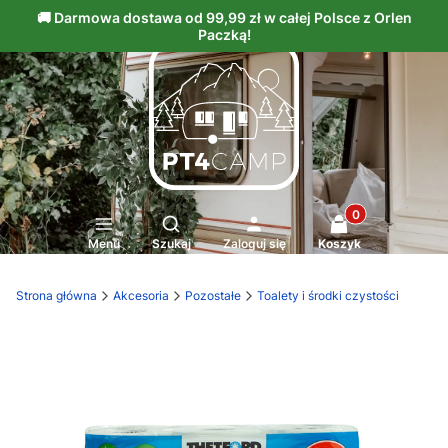
Produkty w kosz
Otwórz wyszukiwarkę
Menu
Szukaj
Zaloguj się
Koszyk
Strona główna
Akcesoria
Pozostałe
Toalety i środki czystości