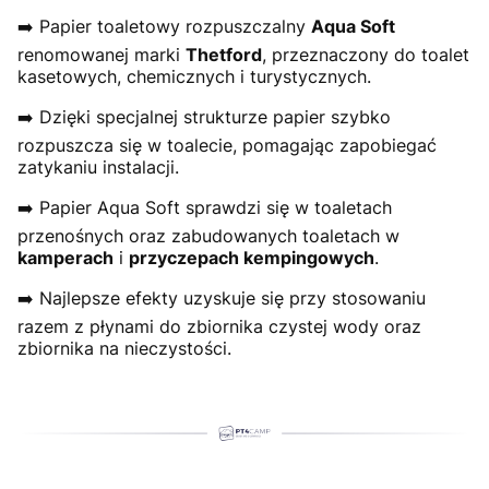
➡️ Papier toaletowy rozpuszczalny
Aqua Soft
renomowanej marki
Thetford
, przeznaczony do toalet
kasetowych, chemicznych i turystycznych.
➡️ Dzięki specjalnej strukturze papier szybko
rozpuszcza się w toalecie, pomagając zapobiegać
zatykaniu instalacji.
➡️ Papier Aqua Soft sprawdzi się w toaletach
przenośnych oraz zabudowanych toaletach w
kamperach
i
przyczepach kempingowych
.
➡️ Najlepsze efekty uzyskuje się przy stosowaniu
razem z płynami do zbiornika czystej wody oraz
zbiornika na nieczystości.