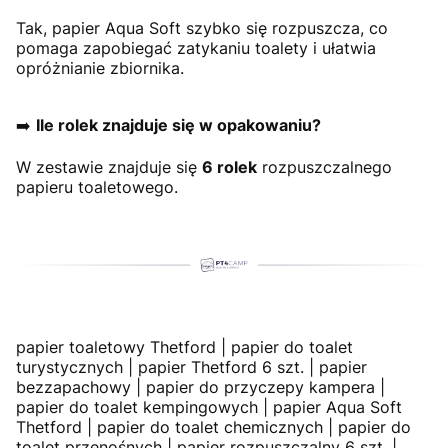
Tak, papier Aqua Soft szybko się rozpuszcza, co
pomaga zapobiegać zatykaniu toalety i ułatwia
opróżnianie zbiornika.
➡️
Ile rolek znajduje się w opakowaniu?
W zestawie znajduje się
6 rolek
rozpuszczalnego
papieru toaletowego.
papier toaletowy Thetford | papier do toalet
turystycznych | papier Thetford 6 szt. | papier
bezzapachowy | papier do przyczepy kampera |
papier do toalet kempingowych | papier Aqua Soft
Thetford | papier do toalet chemicznych | papier do
toalet przenośnych | papier rozpuszczalny 6 szt. |