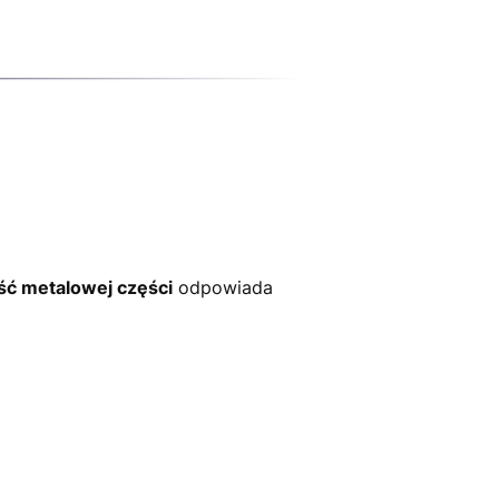
ść metalowej części
odpowiada