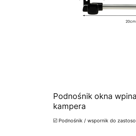
Podnośnik okna wpina
kampera
☑️ Podnośnik / wspornik do zastos