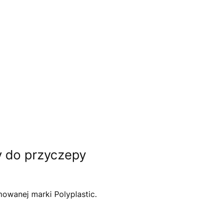
y do przyczepy
owanej marki Polyplastic.