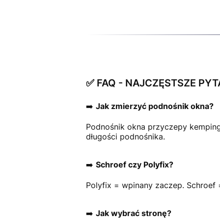
✅ FAQ - NAJCZĘSTSZE PYT
➡️
Jak zmierzyć podnośnik okna?
Podnośnik okna przyczepy kemping
długości podnośnika.
➡️
Schroef czy Polyfix?
Polyfix = wpinany zaczep. Schroef 
➡️
Jak wybrać stronę?