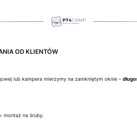
ANIA OD KLIENTÓW
owej lub kampera mierzymy na zamkniętym oknie –
długo
= montaż na śruby.