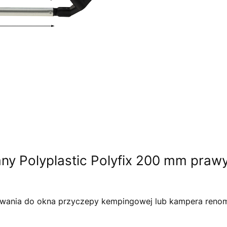
ny Polyplastic Polyfix 200 mm praw
owania do okna przyczepy kempingowej lub kampera renom