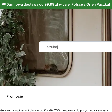
y
Promocje
śnik okna wpinany Polyplastic Polyfix 200 mm prawy do przyczepy kampera