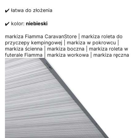
✔️ łatwa do złożenia
✔️ kolor:
niebieski
markiza Fiamma CaravanStore | markiza roleta do
przyczepy kempingowej | markiza w pokrowcu |
markiza ścienna | markiza boczna | markiza roleta w
futerale Fiamma | markiza workowa | markiza ręczna