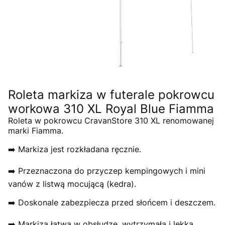
Roleta markiza w futerale pokrowcu
workowa 310 XL Royal Blue Fiamma
Roleta w pokrowcu CravanStore 310 XL renomowanej
marki Fiamma.
➡️ Markiza jest rozkładana ręcznie.
➡️ Przeznaczona do przyczep kempingowych i mini
vanów z listwą mocującą (kedra).
➡️ Doskonale zabezpiecza przed słońcem i deszczem.
➡️ Markiza łatwa w obsłudze, wytrzymała i lekka.