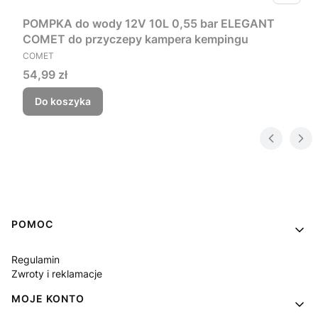
POMPKA do wody 12V 10L 0,55 bar ELEGANT
COMET do przyczepy kampera kempingu
PRODUCENT
COMET
Cena
54,99 zł
Do koszyka
Linki w stopce
POMOC
Regulamin
Zwroty i reklamacje
MOJE KONTO