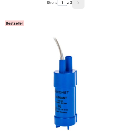
Strona
z 3
Następne produkty
Bestseller