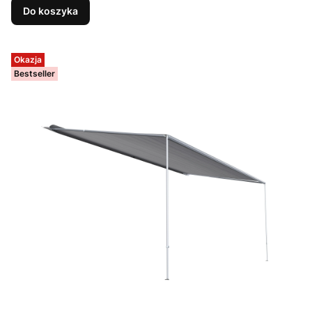
Do koszyka
Okazja
Bestseller