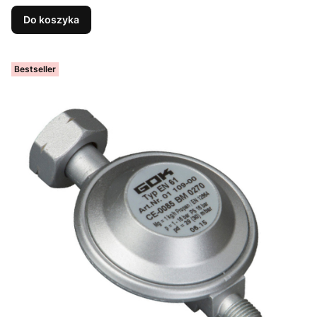
Do koszyka
Bestseller