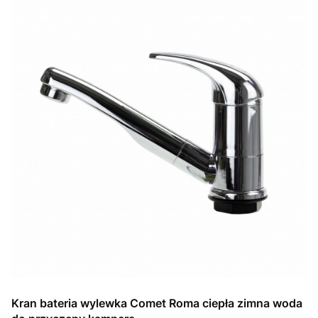
Kran bateria wylewka Comet Roma ciepła zimna woda