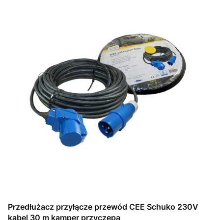
Przedłużacz przyłącze przewód CEE Schuko 230V
kabel 30 m kamper przyczepa